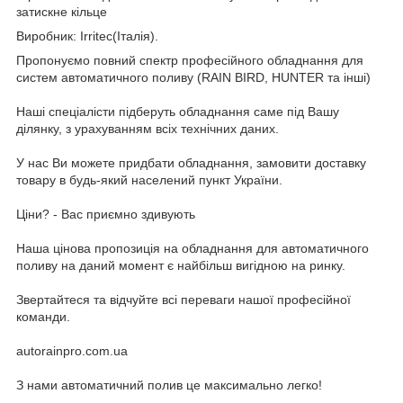
затискне кільце
Виробник: Irritec(Італія).
Пропонуємо повний спектр професійного обладнання для
систем автоматичного поливу (RAIN BIRD, HUNTER та інші)
Наші спеціалісти підберуть обладнання саме під Вашу
ділянку, з урахуванням всіх технічних даних.
У нас Ви можете придбати обладнання, замовити доставку
товару в будь-який населений пункт України.
Ціни? - Вас приємно здивують
Наша цінова пропозиція на обладнання для автоматичного
поливу на даний момент є найбільш вигідною на ринку.
Звертайтеся та відчуйте всі переваги нашої професійної
команди.
autorainpro.com.ua
З нами автоматичний полив це максимально легко!