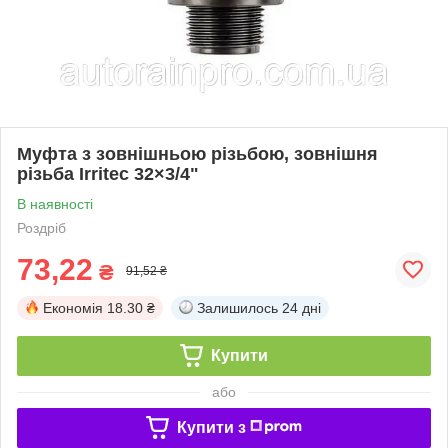
Муфта з зовнішньою різьбою, зовнішня
різьба Irritec 32×3/4"
В наявності
Роздріб
73,22
₴
91,52 ₴
Економія
18.30 ₴
Залишилось
24 дні
Купити
або
Купити з