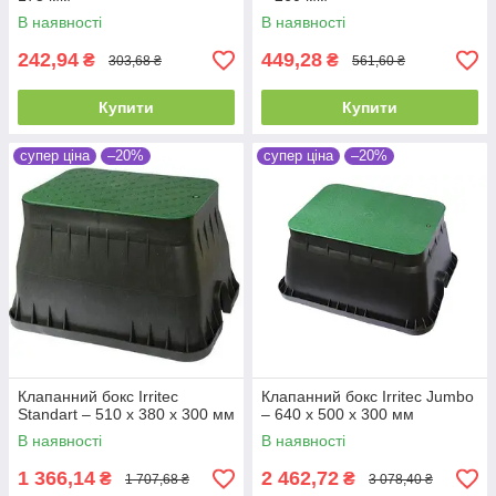
В наявності
В наявності
242,94
449,28
₴
₴
303,68 ₴
561,60 ₴
Купити
Купити
супер ціна
–20%
супер ціна
–20%
Клапанний бокс Irritec
Клапанний бокс Irritec Jumbo
Standart – 510 х 380 х 300 мм
– 640 х 500 х 300 мм
В наявності
В наявності
1 366,14
2 462,72
₴
₴
1 707,68 ₴
3 078,40 ₴