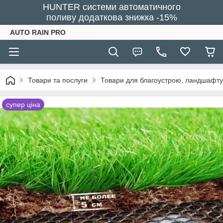
HUNTER системи автоматичного
поливу додаткова знижка -15%
AUTO RAIN PRO
Товари та послуги
Товари для благоустрою, ландшафту
супер ціна