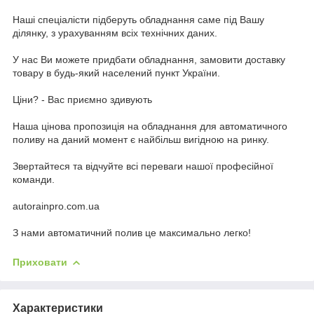
Наші спеціалісти підберуть обладнання саме під Вашу
ділянку, з урахуванням всіх технічних даних.
У нас Ви можете придбати обладнання, замовити доставку
товару в будь-який населений пункт України.
Ціни? - Вас приємно здивують
Наша цінова пропозиція на обладнання для автоматичного
поливу на даний момент є найбільш вигідною на ринку.
Звертайтеся та відчуйте всі переваги нашої професійної
команди.
autorainpro.com.ua
З нами автоматичний полив це максимально легко!
Приховати
Характеристики