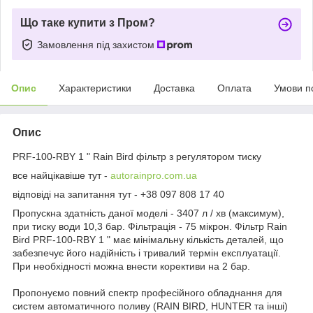
Що таке купити з Пром?
Замовлення під захистом
Опис
Характеристики
Доставка
Оплата
Умови п
Опис
PRF-100-RBY 1 " Rain Bird фільтр з регулятором тиску
все найцікавіше тут -
autorainpro.com.ua
відповіді на запитання тут - +38 097 808 17 40
Пропускна здатність даної моделі - 3407 л / хв (максимум),
при тиску води 10,3 бар. Фільтрація - 75 мікрон. Фільтр Rain
Bird PRF-100-RBY 1 " має мінімальну кількість деталей, що
забезпечує його надійність і тривалий термін експлуатації.
При необхідності можна внести корективи на 2 бар.
Пропонуємо повний спектр професійного обладнання для
систем автоматичного поливу (RAIN BIRD, HUNTER та інші)