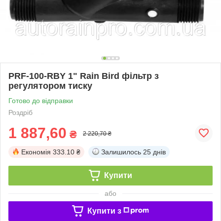
PRF-100-RBY 1" Rain Bird фільтр з
регулятором тиску
Готово до відправки
Роздріб
1 887,60
₴
2 220,70 ₴
Економія
333.10 ₴
Залишилось
25 днів
Купити
або
Купити з