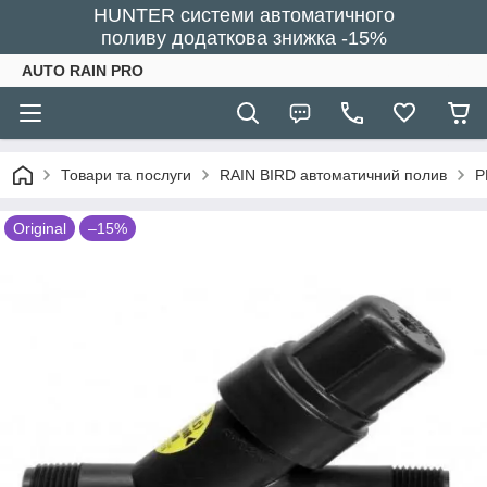
HUNTER системи автоматичного
поливу додаткова знижка -15%
AUTO RAIN PRO
Товари та послуги
RAIN BIRD автоматичний полив
P
Original
–15%