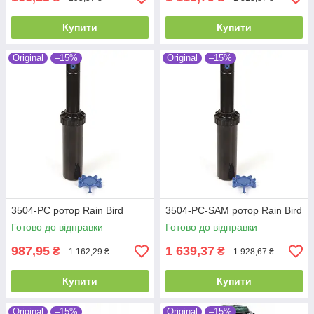
Купити
Купити
Original
–15%
Original
–15%
3504-PC ротор Rain Bird
3504-PC-SAM ротор Rain Bird
Готово до відправки
Готово до відправки
987,95
1 639,37
₴
₴
1 162,29 ₴
1 928,67 ₴
Купити
Купити
Original
–15%
Original
–15%