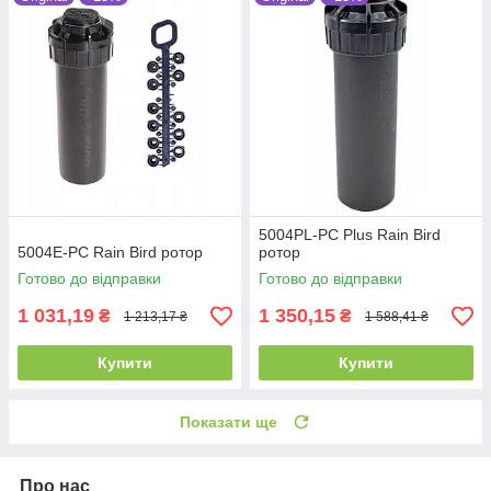
5004PL-PC Plus Rain Bird
5004E-PC Rain Bird ротор
ротор
Готово до відправки
Готово до відправки
1 031,19
1 350,15
₴
₴
1 213,17 ₴
1 588,41 ₴
Купити
Купити
Показати ще
Про нас