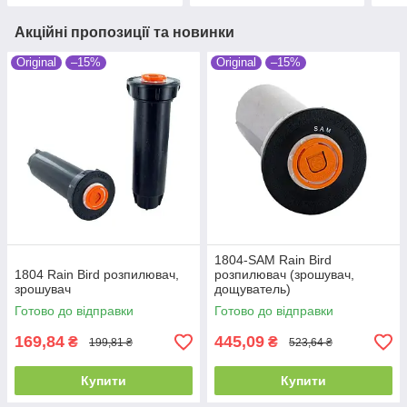
Акційні пропозиції та новинки
Original
–15%
Original
–15%
1804-SAM Rain Bird
1804 Rain Bird розпилювач,
розпилювач (зрошувач,
зрошувач
дощуватель)
Готово до відправки
Готово до відправки
169,84
445,09
₴
₴
199,81 ₴
523,64 ₴
Купити
Купити