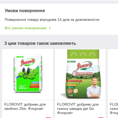
Умови повернення
Повернення товару впродовж 14 днів за домовленістю
Всі умови повернення
З цим товаром також замовляють
FLOROVIT добриво для
FLOROVIT добриво для
FLO
хвойних 25кг. Флоровіт
газону швидка дія 5кг
газо
Флоровіт
Флор