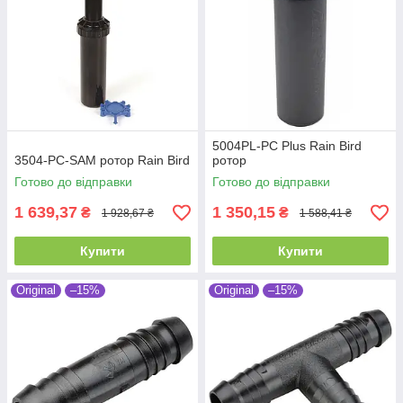
5004PL-PC Plus Rain Bird
3504-PC-SAM ротор Rain Bird
ротор
Готово до відправки
Готово до відправки
1 639,37
1 350,15
₴
₴
1 928,67 ₴
1 588,41 ₴
Купити
Купити
Original
–15%
Original
–15%