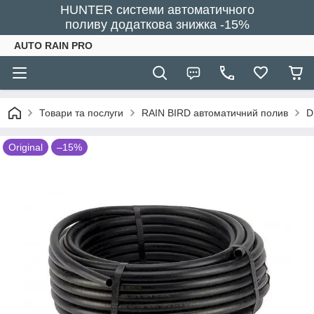
HUNTER системи автоматичного
поливу додаткова знижка -15%
AUTO RAIN PRO
Товари та послуги
RAIN BIRD автоматичний полив
D
Original
–15%