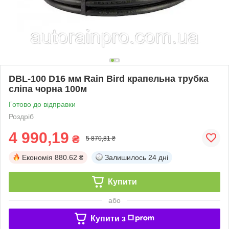
DBL-100 D16 мм Rain Bird крапельна трубка
сліпа чорна 100м
Готово до відправки
Роздріб
4 990,19
₴
5 870,81 ₴
Економія
880.62 ₴
Залишилось
24 дні
Купити
або
Купити з