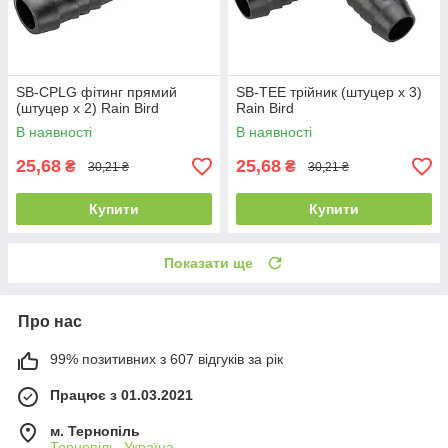
SB-CPLG фітинг прямий
SB-TEE трійник (штуцер х 3)
(штуцер х 2) Rain Bird
Rain Bird
В наявності
В наявності
25,68
25,68
₴
₴
30,21 ₴
30,21 ₴
Купити
Купити
Показати ще
Про нас
99% позитивних з 607 відгуків за рік
Працює з 01.03.2021
м. Тернопіль
Тернопіль, Україна