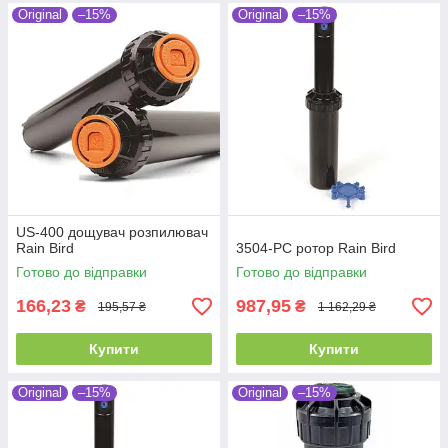
Original
–15%
Original
–15%
US-400 дощувач розпилювач
Rain Bird
3504-PC ротор Rain Bird
Готово до відправки
Готово до відправки
166,23
987,95
₴
₴
195,57 ₴
1 162,29 ₴
Купити
Купити
Original
–15%
Original
–15%