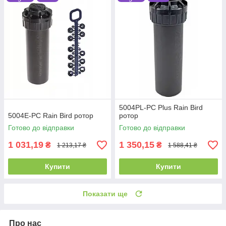
5004PL-PC Plus Rain Bird
5004E-PC Rain Bird ротор
ротор
Готово до відправки
Готово до відправки
1 031,19
1 350,15
₴
₴
1 213,17 ₴
1 588,41 ₴
Купити
Купити
Показати ще
Про нас