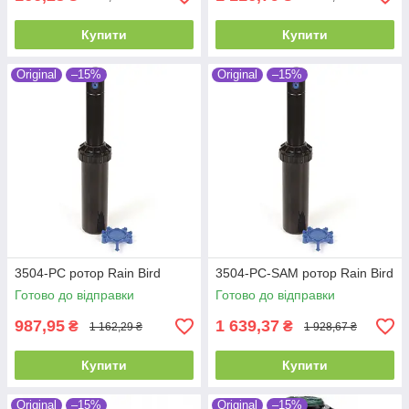
Купити
Купити
Original
–15%
Original
–15%
3504-PC ротор Rain Bird
3504-PC-SAM ротор Rain Bird
Готово до відправки
Готово до відправки
987,95
1 639,37
₴
₴
1 162,29 ₴
1 928,67 ₴
Купити
Купити
Original
–15%
Original
–15%