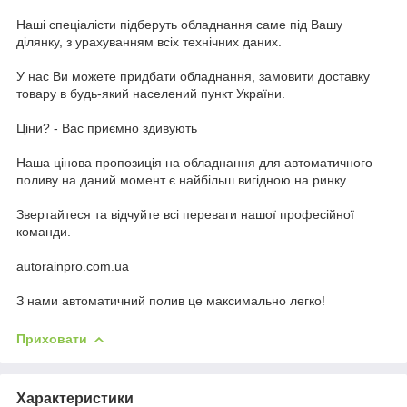
Наші спеціалісти підберуть обладнання саме під Вашу
ділянку, з урахуванням всіх технічних даних.
У нас Ви можете придбати обладнання, замовити доставку
товару в будь-який населений пункт України.
Ціни? - Вас приємно здивують
Наша цінова пропозиція на обладнання для автоматичного
поливу на даний момент є найбільш вигідною на ринку.
Звертайтеся та відчуйте всі переваги нашої професійної
команди.
autorainpro.com.ua
З нами автоматичний полив це максимально легко!
Приховати
Характеристики