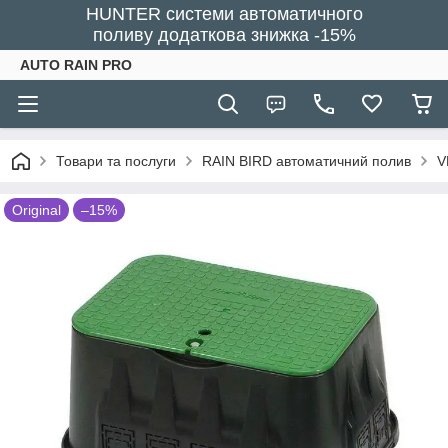
HUNTER системи автоматичного
поливу додаткова знижка -15%
AUTO RAIN PRO
Товари та послуги
RAIN BIRD автоматичний полив
V
Original
–15%