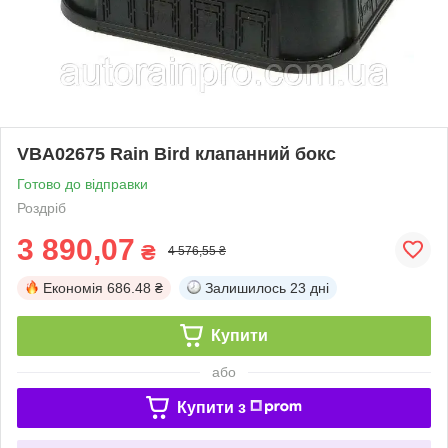
VBA02675 Rain Bird клапанний бокс
Готово до відправки
Роздріб
3 890,07
₴
4 576,55 ₴
Економія
686.48 ₴
Залишилось
23 дні
Купити
або
Купити з