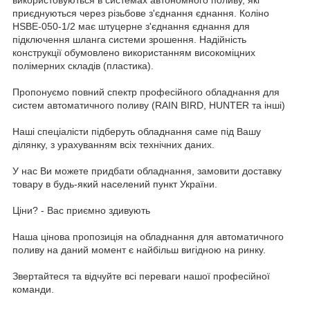
використовуються в системах автономного поливу, які
приєднуються через різьбове з'єднання єднання. Коліно
HSBE-050-1/2 має штуцерне з'єднання єднання для
підключення шланга системи зрошення. Надійність
конструкції обумовлено використанням високоміцних
полімерних складів (пластика).
Пропонуємо повний спектр професійного обладнання для
систем автоматичного поливу (RAIN BIRD, HUNTER та інші)
Наші спеціалісти підберуть обладнання саме під Вашу
ділянку, з урахуванням всіх технічних даних.
У нас Ви можете придбати обладнання, замовити доставку
товару в будь-який населений пункт України.
Ціни? - Вас приємно здивують
Наша цінова пропозиція на обладнання для автоматичного
поливу на даний момент є найбільш вигідною на ринку.
Звертайтеся та відчуйте всі переваги нашої професійної
команди.