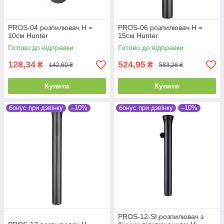
PROS-04 розпилювач Н =
PROS-06 розпилювач Н =
10см Hunter
15см Hunter
Готово до відправки
Готово до відправки
128,34
524,95
₴
₴
142,60 ₴
583,28 ₴
Купити
Купити
бонус при дзвінку
–10%
бонус при дзвінку
–10%
PROS-12-SI розпилювач з