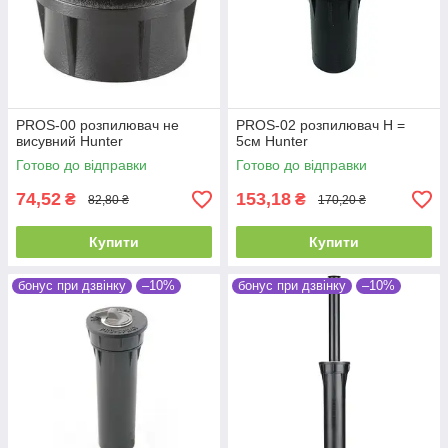
PROS-00 розпилювач не
PROS-02 розпилювач Н =
висувний Hunter
5см Hunter
Готово до відправки
Готово до відправки
74,52
153,18
₴
₴
82,80 ₴
170,20 ₴
Купити
Купити
бонус при дзвінку
–10%
бонус при дзвінку
–10%