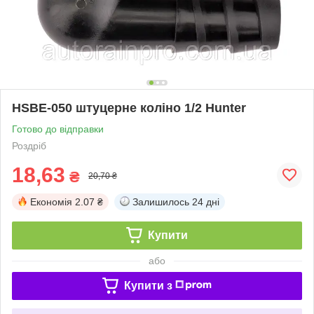
HSBE-050 штуцерне коліно 1/2 Hunter
Готово до відправки
Роздріб
18,63
₴
20,70 ₴
Економія
2.07 ₴
Залишилось
24 дні
Купити
або
Купити з