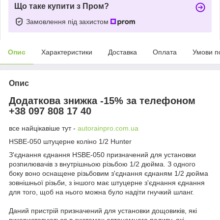
Що таке купити з Пром?
Замовлення під захистом
Опис
Характеристики
Доставка
Оплата
Умови п
Опис
Додаткова знижка -15% за телефоном
+38 097 808 17 40
все найцікавіше тут -
autorainpro.com.ua
HSBE-050 штуцерне коліно 1/2 Hunter
З'єднання єднання HSBE-050 призначений для установки
розпилювачів з внутрішньою різьбою 1/2 дюйма. З одного
боку воно оснащене різьбовим з'єднання єднаням 1/2 дюйма
зовнішньої різьби, з іншого має штуцерне з'єднання єднання
для того, щоб на нього можна було надіти гнучкий шланг.
Даний пристрій призначений для установки дощовиків, які