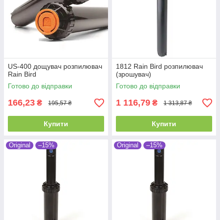
US-400 дощувач розпилювач
1812 Rain Bird розпилювач
Rain Bird
(зрошувач)
Готово до відправки
Готово до відправки
166,23
1 116,79
₴
₴
195,57 ₴
1 313,87 ₴
Купити
Купити
Original
–15%
Original
–15%