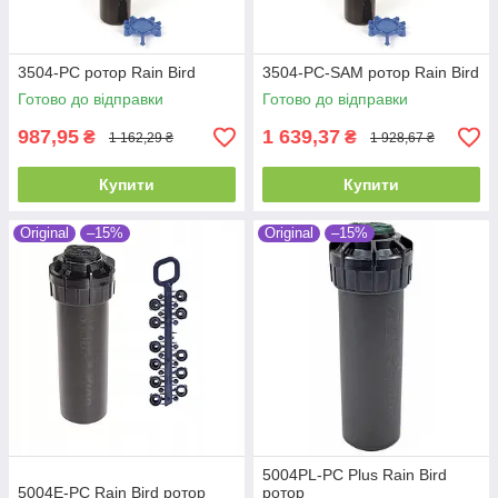
3504-PC ротор Rain Bird
3504-PC-SAM ротор Rain Bird
Готово до відправки
Готово до відправки
987,95
1 639,37
₴
₴
1 162,29 ₴
1 928,67 ₴
Купити
Купити
Original
–15%
Original
–15%
5004PL-PC Plus Rain Bird
5004E-PC Rain Bird ротор
ротор