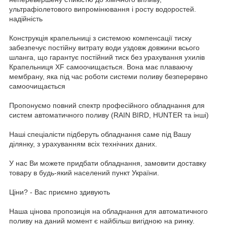
ультрафіолетового випромінювання і росту водоростей.
надійність
Конструкція крапельниці з системою компенсації тиску
забезпечує постійну витрату води уздовж довжини всього
шланга, що гарантує постійний тиск без урахування ухилів
Крапельниця XF самоочищається. Вона має плаваючу
мембрану, яка під час роботи системи поливу безперервно
самоочищається
Пропонуємо повний спектр професійного обладнання для
систем автоматичного поливу (RAIN BIRD, HUNTER та інші)
Наші спеціалісти підберуть обладнання саме під Вашу
ділянку, з урахуванням всіх технічних даних.
У наc Ви можете придбати обладнання, замовити доставку
товару в будь-який населений пункт України.
Ціни? - Вас приємно здивують
Наша цінова пропозиція на обладнання для автоматичного
поливу на даний момент є найбільш вигідною на ринку.