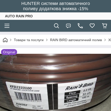
HUNTER системи автоматичного
поливу додаткова знижка -15%
AUTO RAIN PRO
Товари та послуги
RAIN BIRD автоматичний полив
X
Original