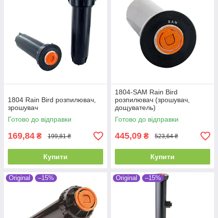
1804-SAM Rain Bird
1804 Rain Bird розпилювач,
розпилювач (зрошувач,
зрошувач
дощуватель)
Готово до відправки
Готово до відправки
169,84
445,09
₴
₴
199,81 ₴
523,64 ₴
Купити
Купити
Original
–15%
Original
–15%