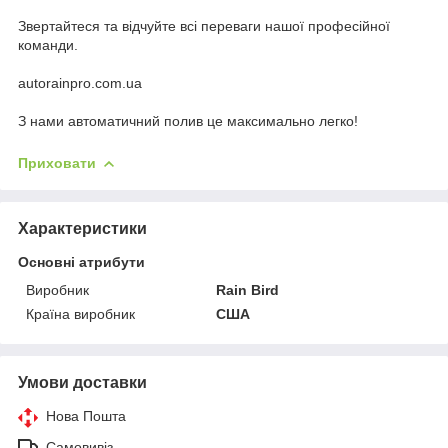
Звертайтеся та відчуйте всі переваги нашої професійної
команди.
autorainpro.com.ua
З нами автоматичний полив це максимально легко!
Приховати
Характеристики
Основні атрибути
Виробник
Rain Bird
Країна виробник
США
Умови доставки
Нова Пошта
Самовивіз