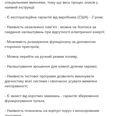
спеціальними вміннями, тому що весь процес описів у
наявній інструкції;
- Є експлуатаційна гарантія від виробника (США) - 2 роки;
- Наявність незалежної пам'яті - можна не боятися за
скидання налаштувань при відсутності електричної енергії;
- Можливість розширення функціоналу за допомогою
сторонніх пристроїв;
- Можна перейти на ручний режим поливу;
- Налаштування зрошення для кожної ділянки окремо;
- Наявність тестової програми дозволить виконувати
діагностику всієї системи і своєчасно усувати виявлені
несправності;
- Є захист від коротких замикань - гарантія збереження
функціонування пульта;
- Наявність позначень на корпусі поруч з монохромним
дисплеєм.