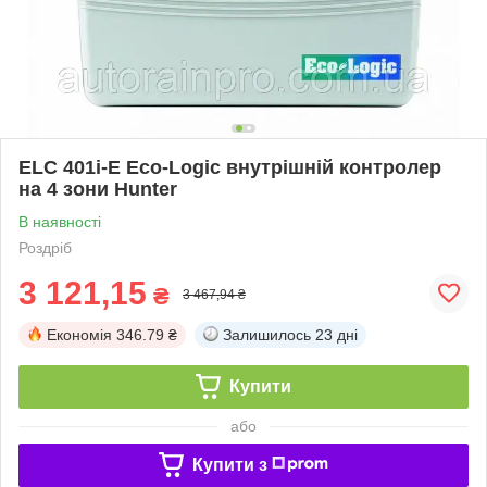
ELC 401i-E Eco-Logic внутрішній контролер
на 4 зони Hunter
В наявності
Роздріб
3 121,15
₴
3 467,94 ₴
Економія
346.79 ₴
Залишилось
23 дні
Купити
або
Купити з