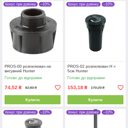
бонус при дзвінку
–10%
бонус при дзвінку
–10%
PROS-00 розпилювач не
PROS-02 розпилювач Н =
висувний Hunter
5см Hunter
Готово до відправки
Готово до відправки
74,52
153,18
₴
₴
82,80 ₴
170,20 ₴
Купити
Купити
бонус при дзвінку
–10%
бонус при дзвінку
–10%