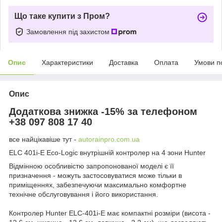
Що таке купити з Пром?
Замовлення під захистом
Опис
Характеристики
Доставка
Оплата
Умови п
Опис
Додаткова знижка -15% за телефоном
+38 097 808 17 40
все найцікавіше тут -
autorainpro.com.ua
ELC 401i-E Eco-Logic внутрішній контролер на 4 зони Hunter
Відмінною особливістю запропонованої моделі є її
призначення - можуть застосовуватися може тільки в
приміщеннях, забезпечуючи максимально комфортне
технічне обслуговування і його використання.
Контролер Hunter ELC-401i-E має компактні розміри (висота -