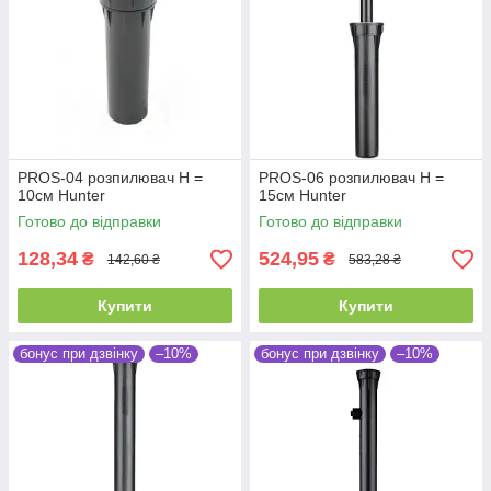
PROS-04 розпилювач Н =
PROS-06 розпилювач Н =
10см Hunter
15см Hunter
Готово до відправки
Готово до відправки
128,34
524,95
₴
₴
142,60 ₴
583,28 ₴
Купити
Купити
бонус при дзвінку
–10%
бонус при дзвінку
–10%