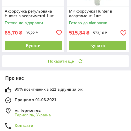
A форсунка регульована
MP форсунки Hunter в
Hunter в асортименті 1шт
асортименті 1шт
Готово до відправки
Готово до відправки
85,70
515,84
₴
₴
95,22 ₴
573,16 ₴
Купити
Купити
Показати ще
Про нас
99% позитивних з 611 відгуків за рік
Працює з 01.03.2021
м. Тернопіль
Тернопіль, Україна
Контакти