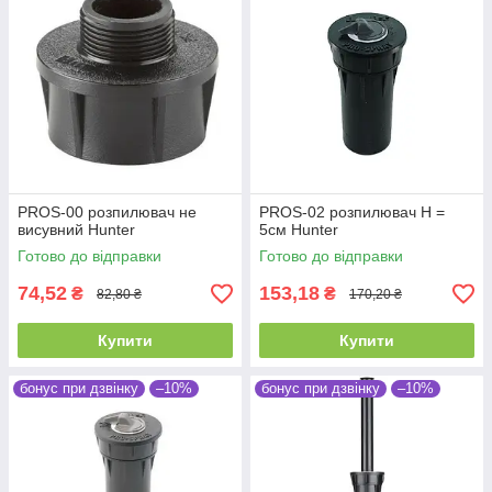
PROS-00 розпилювач не
PROS-02 розпилювач Н =
висувний Hunter
5см Hunter
Готово до відправки
Готово до відправки
74,52
153,18
₴
₴
82,80 ₴
170,20 ₴
Купити
Купити
бонус при дзвінку
–10%
бонус при дзвінку
–10%