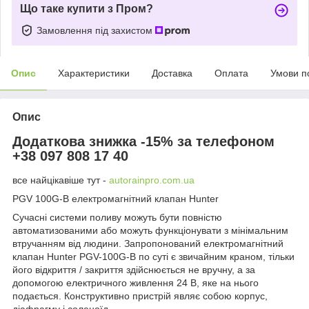
Що таке купити з Пром?
Замовлення під захистом
Опис
Характеристики
Доставка
Оплата
Умови п
Опис
Додаткова знижка -15% за телефоном
+38 097 808 17 40
все найцікавіше тут -
autorainpro.com.ua
PGV 100G-B електромагнітний клапан Hunter
Сучасні системи поливу можуть бути повністю
автоматизованими або можуть функціонувати з мінімальним
втручанням від людини. Запропонований електромагнітний
клапан Hunter PGV-100G-B по суті є звичайним краном, тільки
його відкриття / закриття здійснюється не вручну, а за
допомогою електричного живлення 24 В, яке на нього
подається. Конструктивно пристрій являє собою корпус,