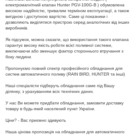
електромагнітний клапан Hunter PGV-100G-B ) обумовлена
високою надійністю, тривалим терміном експлуатації, а також
вигідною і доступною вартістю. Саме ці показники і
дозволяють виділятися пристрою серед аналогічних від інших
виробників.
Як підсумок, можна сказати, що використання такого клапана
гарантує високу якість роботи всієї поливної системи,
виключаючи або зменшує фактор стороннього втручання з
боку людини.
Пропонуємо повний спектр професійного обладнання для
систем автоматичного поливу (RAIN BIRD, HUNTER та інші)
Наші спеціалісти підберуть обладнання саме під Вашу
ділянку, з урахуванням всіх технічних даних.
У наc Ви можете придбати обладнання, замовити доставку
товару в будь-який населений пункт України.
Ціни? - Вас приємно здивують
Наша цінова пропозиція на обладнання для автоматичного