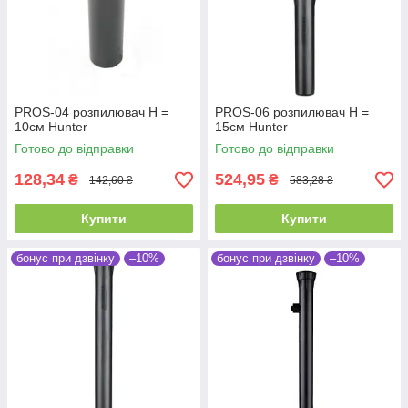
PROS-04 розпилювач Н =
PROS-06 розпилювач Н =
10см Hunter
15см Hunter
Готово до відправки
Готово до відправки
128,34
524,95
₴
₴
142,60 ₴
583,28 ₴
Купити
Купити
бонус при дзвінку
–10%
бонус при дзвінку
–10%