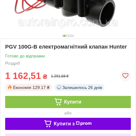
PGV 100G-B електромагнітний клапан Hunter
Готово до відправки
Роздріб
1 162,51
₴
1 291,68 ₴
Економія
129.17 ₴
Залишилось
26 днів
Купити
або
Купити з