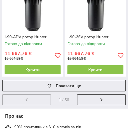
I-90-ADV ротор Hunter
I-90-36V ротор Hunter
Готово до відправки
Готово до відправки
11 667,76
11 667,76
₴
₴
12 964,18 ₴
12 964,18 ₴
Купити
Купити
Показати ще
1
/ 56
Про нас
99% позитивних з 610 відгуків за рік