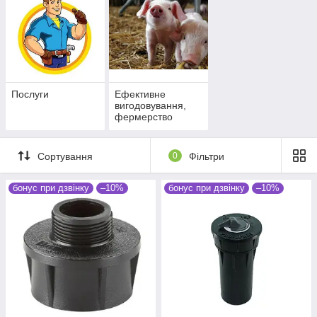
Послуги
Ефективне
вигодовування,
фермерство
Сортування
0
Фільтри
бонус при дзвінку
–10%
бонус при дзвінку
–10%