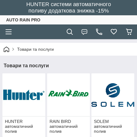
HUNTER системи автоматичного
поливу додаткова знижка -15%
AUTO RAIN PRO
Товари та послуги
Товари та послуги
HUNTER
RAIN BIRD
SOLEM
автоматичний
автоматичний
автоматичний
полив
полив
полив