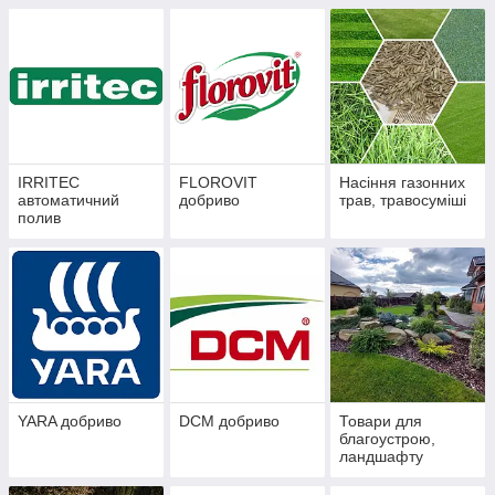
IRRITEC
FLOROVIT
Насіння газонних
автоматичний
добриво
трав, травосуміші
полив
YARA добриво
DCM добриво
Товари для
благоустрою,
ландшафту