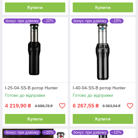
Купити
Купити
бонус при дзвінку
–10%
бонус при дзвінку
–10%
I-25-04-SS-B ротор Hunter
I-40-04-SS-B ротор Hunter
Готово до відправки
Готово до відправки
4 219,90
6 267,55
₴
₴
4 688,78 ₴
6 963,94 ₴
Купити
Купити
бонус при дзвінку
–10%
бонус при дзвінку
–10%