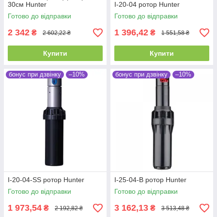
30см Hunter
I-20-04 ротор Hunter
Готово до відправки
Готово до відправки
2 342
1 396,42
₴
₴
2 602,22 ₴
1 551,58 ₴
Купити
Купити
бонус при дзвінку
–10%
бонус при дзвінку
–10%
I-20-04-SS ротор Hunter
I-25-04-B ротор Hunter
Готово до відправки
Готово до відправки
1 973,54
3 162,13
₴
₴
2 192,82 ₴
3 513,48 ₴