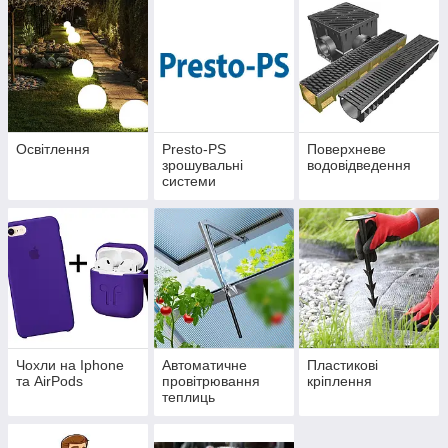
Освітлення
Presto-PS
Поверхневе
зрошувальні
водовідведення
системи
Чохли на Iphone
Автоматичне
Пластикові
та AirPods
провітрювання
кріплення
теплиць