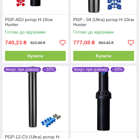
PGP-ADJ ротор H-10см
PGP - 04 (Ultra) ротор H-10см
Hunter
Hunter
Готово до відправки
Готово до відправки
740,23
777,08
₴
₴
822,48 ₴
863,42 ₴
Купити
Купити
бонус при дзвінку
–10%
бонус при дзвінку
–10%
PGP-12-CV (Ultra) ротор H-