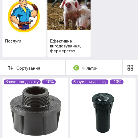
Послуги
Ефективне
вигодовування,
фермерство
Сортування
0
Фільтри
бонус при дзвінку
–10%
бонус при дзвінку
–10%