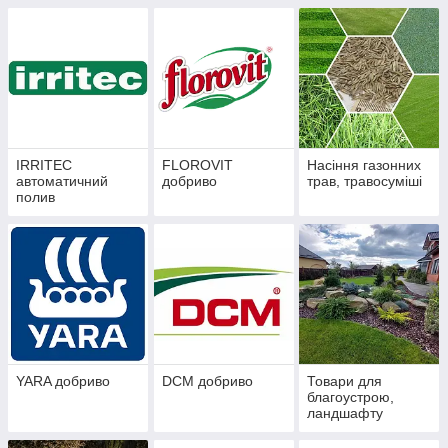
IRRITEC
FLOROVIT
Насіння газонних
автоматичний
добриво
трав, травосуміші
полив
YARA добриво
DCM добриво
Товари для
благоустрою,
ландшафту