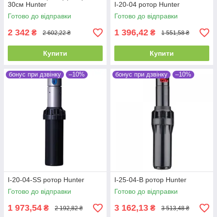
30см Hunter
I-20-04 ротор Hunter
Готово до відправки
Готово до відправки
2 342
1 396,42
₴
₴
2 602,22 ₴
1 551,58 ₴
Купити
Купити
бонус при дзвінку
–10%
бонус при дзвінку
–10%
I-20-04-SS ротор Hunter
I-25-04-B ротор Hunter
Готово до відправки
Готово до відправки
1 973,54
3 162,13
₴
₴
2 192,82 ₴
3 513,48 ₴