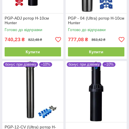
PGP-ADJ ротор H-10см
PGP - 04 (Ultra) ротор H-10см
Hunter
Hunter
Готово до відправки
Готово до відправки
740,23
777,08
₴
₴
822,48 ₴
863,42 ₴
Купити
Купити
бонус при дзвінку
–10%
бонус при дзвінку
–10%
PGP-12-CV (Ultra) ротор H-