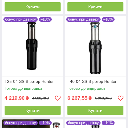
Купити
Купити
бонус при дзвінку
–10%
бонус при дзвінку
–10%
I-25-04-SS-B ротор Hunter
I-40-04-SS-B ротор Hunter
Готово до відправки
Готово до відправки
4 219,90
6 267,55
₴
₴
4 688,78 ₴
6 963,94 ₴
Купити
Купити
бонус при дзвінку
–10%
бонус при дзвінку
–10%