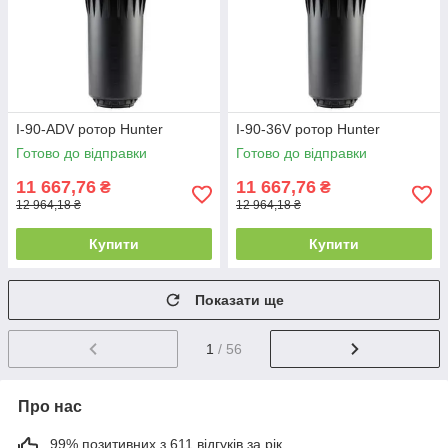
I-90-ADV ротор Hunter
I-90-36V ротор Hunter
Готово до відправки
Готово до відправки
11 667,76
11 667,76
₴
₴
12 964,18 ₴
12 964,18 ₴
Купити
Купити
Показати ще
1
/ 56
Про нас
99% позитивних з 611 відгуків за рік