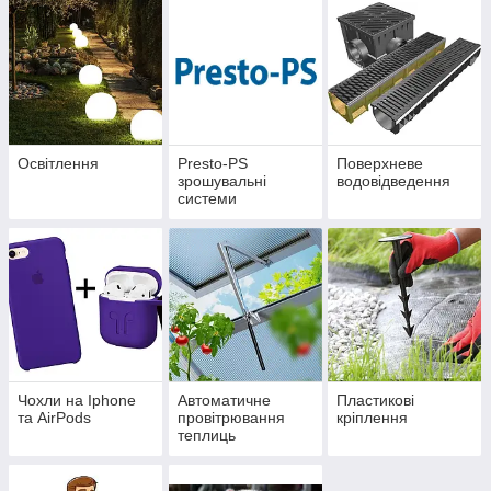
Освітлення
Presto-PS
Поверхневе
зрошувальні
водовідведення
системи
Чохли на Iphone
Автоматичне
Пластикові
та AirPods
провітрювання
кріплення
теплиць