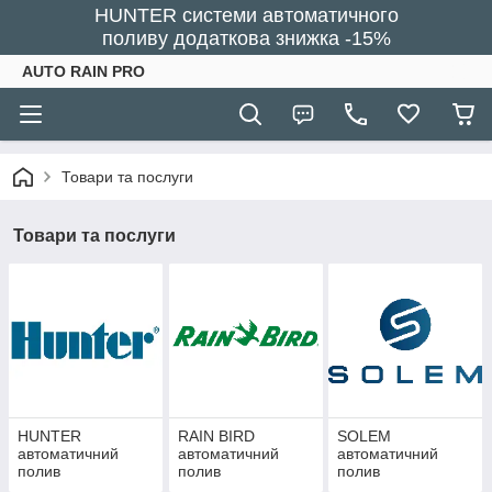
HUNTER системи автоматичного
поливу додаткова знижка -15%
AUTO RAIN PRO
Товари та послуги
Товари та послуги
HUNTER
RAIN BIRD
SOLEM
автоматичний
автоматичний
автоматичний
полив
полив
полив