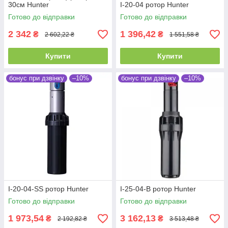
30см Hunter
I-20-04 ротор Hunter
Готово до відправки
Готово до відправки
2 342
1 396,42
₴
₴
2 602,22 ₴
1 551,58 ₴
Купити
Купити
бонус при дзвінку
–10%
бонус при дзвінку
–10%
I-20-04-SS ротор Hunter
I-25-04-B ротор Hunter
Готово до відправки
Готово до відправки
1 973,54
3 162,13
₴
₴
2 192,82 ₴
3 513,48 ₴