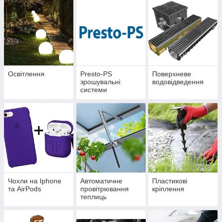
Освітлення
Presto-PS
Поверхневе
зрошувальні
водовідведення
системи
Чохли на Iphone
Автоматичне
Пластикові
та AirPods
провітрювання
кріплення
теплиць