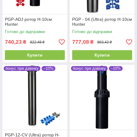
PGP-ADJ ротор H-10см
PGP - 04 (Ultra) ротор H-10см
Hunter
Hunter
Готово до відправки
Готово до відправки
740,23
777,08
₴
₴
822,48 ₴
863,42 ₴
Купити
Купити
бонус при дзвінку
–10%
бонус при дзвінку
–10%
PGP-12-CV (Ultra) ротор H-