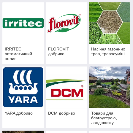
IRRITEC
FLOROVIT
Насіння газонних
автоматичний
добриво
трав, травосуміші
полив
YARA добриво
DCM добриво
Товари для
благоустрою,
ландшафту