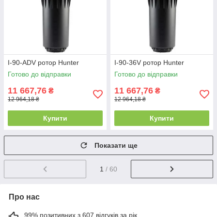
I-90-ADV ротор Hunter
I-90-36V ротор Hunter
Готово до відправки
Готово до відправки
11 667,76
11 667,76
₴
₴
12 964,18 ₴
12 964,18 ₴
Купити
Купити
Показати ще
1
/ 60
Про нас
99% позитивних з 607 відгуків за рік