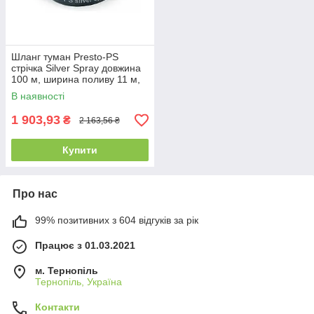
Шланг туман Presto-PS
стрічка Silver Spray довжина
100 м, ширина поливу 11 м,
діаметр 50 мм (803508-9)
В наявності
1 903,93
₴
2 163,56 ₴
Купити
Про нас
99% позитивних з 604 відгуків за рік
Працює з 01.03.2021
м. Тернопіль
Тернопіль, Україна
Контакти