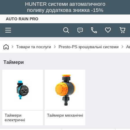
HUNTER системи автоматичного
поливу додаткова знижка -15%
AUTO RAIN PRO
Товари та послуги
Presto-PS зрошувальні системи
А
Таймери
Таймери
Таймери механічні
електричні