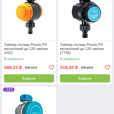
Таймер поливу Presto-PS
Таймер поливу Presto-PS
механічний до 120 хвилин
механічний до 120 хвилин
(202)
(7735)
В наявності
В наявності
489,22
518,92
₴
₴
555,93 ₴
589,68 ₴
Купити
Купити
–12%