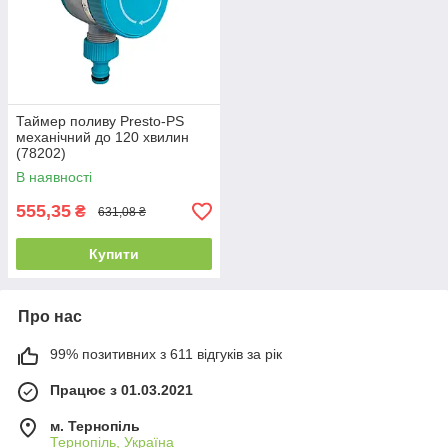
Таймер поливу Presto-PS
механічний до 120 хвилин
(78202)
В наявності
555,35
₴
631,08 ₴
Купити
Про нас
99% позитивних з 611 відгуків за рік
Працює з 01.03.2021
м. Тернопіль
Тернопіль, Україна