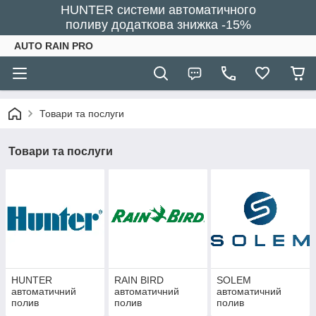
HUNTER системи автоматичного
поливу додаткова знижка -15%
AUTO RAIN PRO
Товари та послуги
Товари та послуги
HUNTER
RAIN BIRD
SOLEM
автоматичний
автоматичний
автоматичний
полив
полив
полив