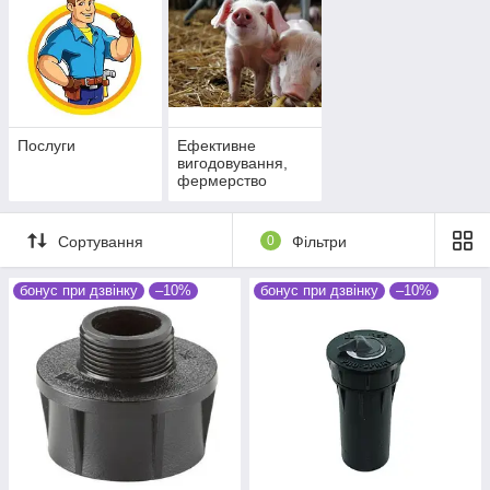
Послуги
Ефективне
вигодовування,
фермерство
Сортування
0
Фільтри
бонус при дзвінку
–10%
бонус при дзвінку
–10%