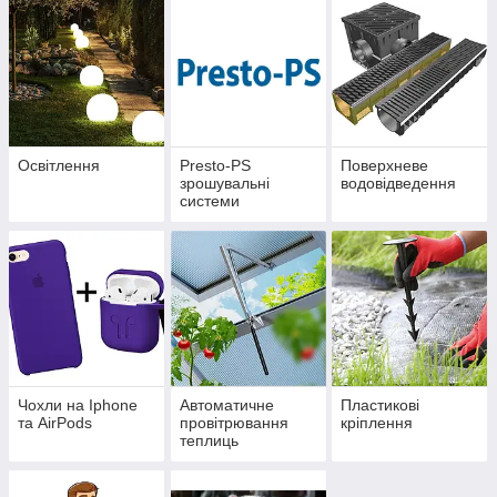
Освітлення
Presto-PS
Поверхневе
зрошувальні
водовідведення
системи
Чохли на Iphone
Автоматичне
Пластикові
та AirPods
провітрювання
кріплення
теплиць