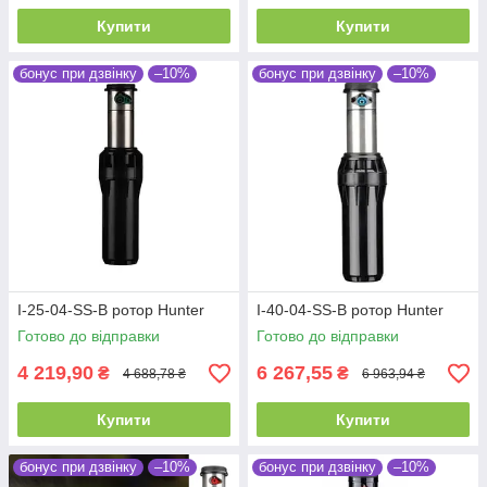
Купити
Купити
бонус при дзвінку
–10%
бонус при дзвінку
–10%
I-25-04-SS-B ротор Hunter
I-40-04-SS-B ротор Hunter
Готово до відправки
Готово до відправки
4 219,90
6 267,55
₴
₴
4 688,78 ₴
6 963,94 ₴
Купити
Купити
бонус при дзвінку
–10%
бонус при дзвінку
–10%