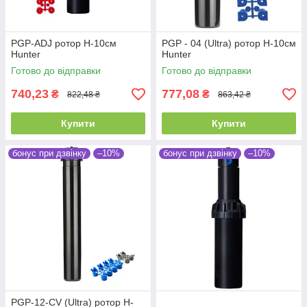
PGP-ADJ ротор H-10см
PGP - 04 (Ultra) ротор H-10см
Hunter
Hunter
Готово до відправки
Готово до відправки
740,23
777,08
₴
₴
822,48 ₴
863,42 ₴
Купити
Купити
бонус при дзвінку
–10%
бонус при дзвінку
–10%
PGP-12-CV (Ultra) ротор H-