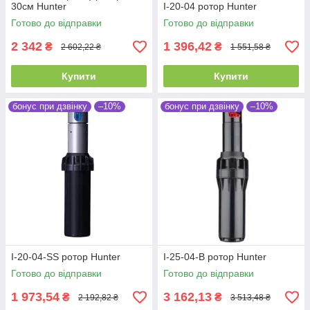
30см Hunter
I-20-04 ротор Hunter
Готово до відправки
Готово до відправки
2 342
1 396,42
₴
₴
2 602,22 ₴
1 551,58 ₴
Купити
Купити
бонус при дзвінку
–10%
бонус при дзвінку
–10%
I-20-04-SS ротор Hunter
I-25-04-B ротор Hunter
Готово до відправки
Готово до відправки
1 973,54
3 162,13
₴
₴
2 192,82 ₴
3 513,48 ₴