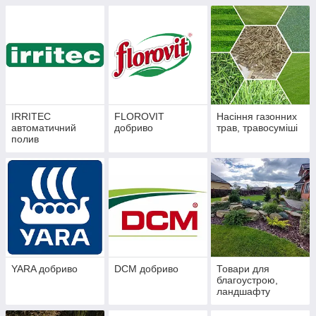
IRRITEC
FLOROVIT
Насіння газонних
автоматичний
добриво
трав, травосуміші
полив
YARA добриво
DCM добриво
Товари для
благоустрою,
ландшафту