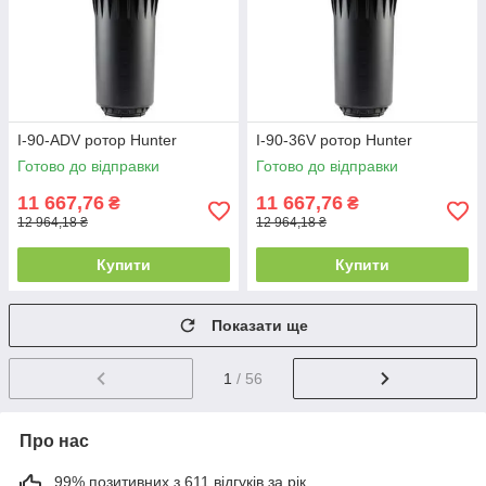
I-90-ADV ротор Hunter
I-90-36V ротор Hunter
Готово до відправки
Готово до відправки
11 667,76
11 667,76
₴
₴
12 964,18 ₴
12 964,18 ₴
Купити
Купити
Показати ще
1
/ 56
Про нас
99% позитивних з 611 відгуків за рік