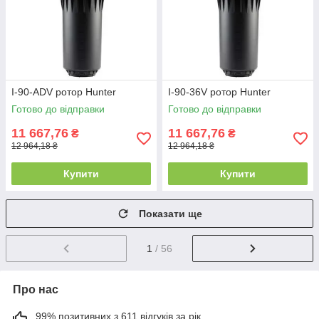
I-90-ADV ротор Hunter
I-90-36V ротор Hunter
Готово до відправки
Готово до відправки
11 667,76
11 667,76
₴
₴
12 964,18 ₴
12 964,18 ₴
Купити
Купити
Показати ще
1
/ 56
Про нас
99% позитивних з 611 відгуків за рік