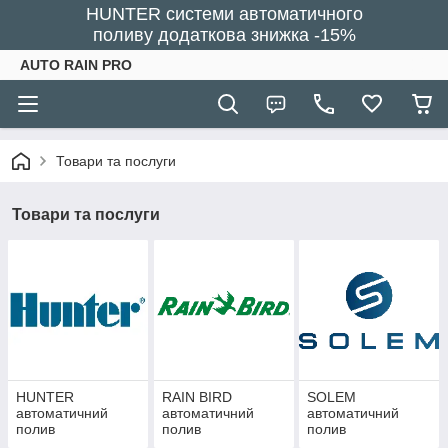
HUNTER системи автоматичного
поливу додаткова знижка -15%
AUTO RAIN PRO
Товари та послуги
Товари та послуги
HUNTER
RAIN BIRD
SOLEM
автоматичний
автоматичний
автоматичний
полив
полив
полив