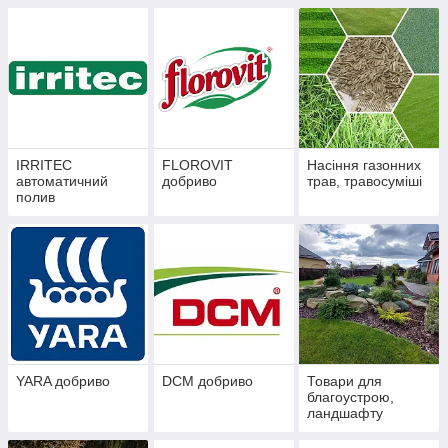
IRRITEC
FLOROVIT
Насіння газонних
автоматичний
добриво
трав, травосуміші
полив
YARA добриво
DCM добриво
Товари для
благоустрою,
ландшафту