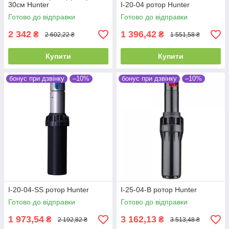
30см Hunter
I-20-04 ротор Hunter
Готово до відправки
Готово до відправки
2 342
1 396,42
₴
₴
2 602,22 ₴
1 551,58 ₴
Купити
Купити
бонус при дзвінку
–10%
бонус при дзвінку
–10%
I-20-04-SS ротор Hunter
I-25-04-B ротор Hunter
Готово до відправки
Готово до відправки
1 973,54
3 162,13
₴
₴
2 192,82 ₴
3 513,48 ₴