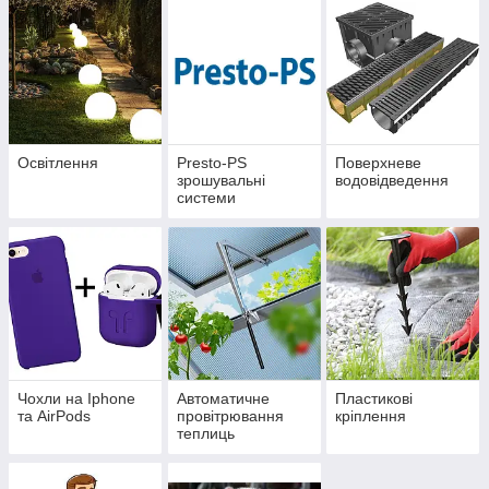
Освітлення
Presto-PS
Поверхневе
зрошувальні
водовідведення
системи
Чохли на Iphone
Автоматичне
Пластикові
та AirPods
провітрювання
кріплення
теплиць