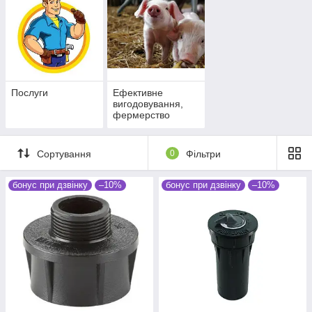
Послуги
Ефективне
вигодовування,
фермерство
Сортування
0
Фільтри
бонус при дзвінку
–10%
бонус при дзвінку
–10%