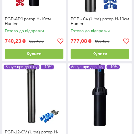
PGP-ADJ ротор H-10см
PGP - 04 (Ultra) ротор H-10см
Hunter
Hunter
Готово до відправки
Готово до відправки
740,23
777,08
₴
₴
822,48 ₴
863,42 ₴
Купити
Купити
бонус при дзвінку
–10%
бонус при дзвінку
–10%
PGP-12-CV (Ultra) ротор H-