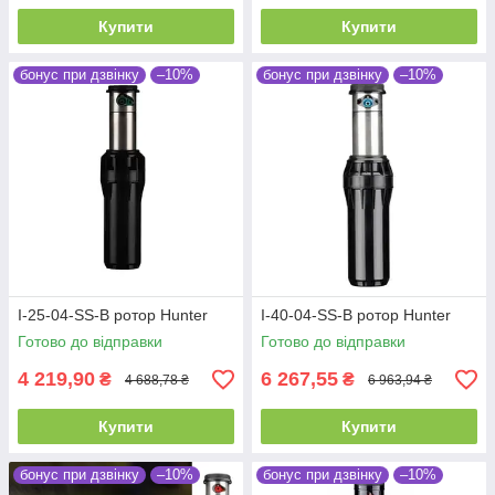
Купити
Купити
бонус при дзвінку
–10%
бонус при дзвінку
–10%
I-25-04-SS-B ротор Hunter
I-40-04-SS-B ротор Hunter
Готово до відправки
Готово до відправки
4 219,90
6 267,55
₴
₴
4 688,78 ₴
6 963,94 ₴
Купити
Купити
бонус при дзвінку
–10%
бонус при дзвінку
–10%