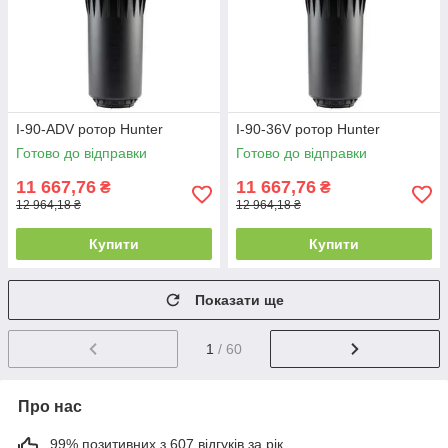
I-90-ADV ротор Hunter
I-90-36V ротор Hunter
Готово до відправки
Готово до відправки
11 667,76
11 667,76
₴
₴
12 964,18 ₴
12 964,18 ₴
Купити
Купити
Показати ще
1
/ 60
Про нас
99% позитивних з 607 відгуків за рік