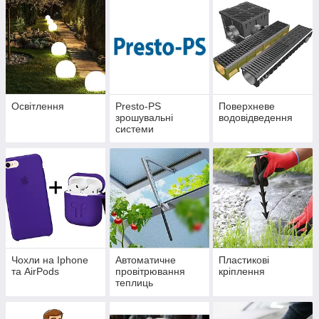
Освітлення
Presto-PS
Поверхневе
зрошувальні
водовідведення
системи
Чохли на Iphone
Автоматичне
Пластикові
та AirPods
провітрювання
кріплення
теплиць