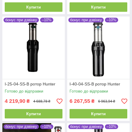
Купити
Купити
бонус при дзвінку
–10%
бонус при дзвінку
–10%
I-25-04-SS-B ротор Hunter
I-40-04-SS-B ротор Hunter
Готово до відправки
Готово до відправки
4 219,90
6 267,55
₴
₴
4 688,78 ₴
6 963,94 ₴
Купити
Купити
бонус при дзвінку
–10%
бонус при дзвінку
–10%