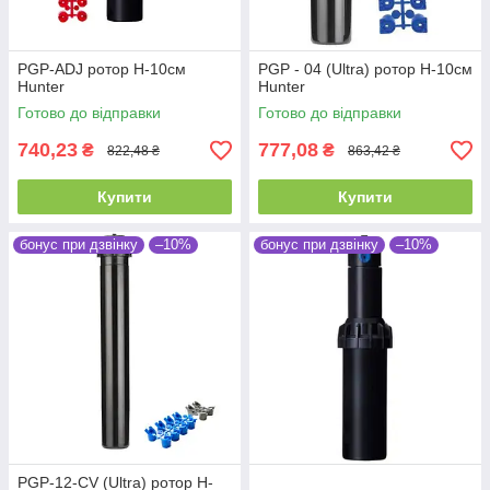
PGP-ADJ ротор H-10см
PGP - 04 (Ultra) ротор H-10см
Hunter
Hunter
Готово до відправки
Готово до відправки
740,23
777,08
₴
₴
822,48 ₴
863,42 ₴
Купити
Купити
бонус при дзвінку
–10%
бонус при дзвінку
–10%
PGP-12-CV (Ultra) ротор H-