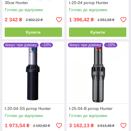
30см Hunter
I-20-04 ротор Hunter
Готово до відправки
Готово до відправки
2 342
1 396,42
₴
₴
2 602,22 ₴
1 551,58 ₴
Купити
Купити
бонус при дзвінку
–10%
бонус при дзвінку
–10%
I-20-04-SS ротор Hunter
I-25-04-B ротор Hunter
Готово до відправки
Готово до відправки
1 973,54
3 162,13
₴
₴
2 192,82 ₴
3 513,48 ₴