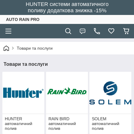
HUNTER системи автоматичного
поливу додаткова знижка -15%
AUTO RAIN PRO
Товари та послуги
Товари та послуги
HUNTER
RAIN BIRD
SOLEM
автоматичний
автоматичний
автоматичний
полив
полив
полив