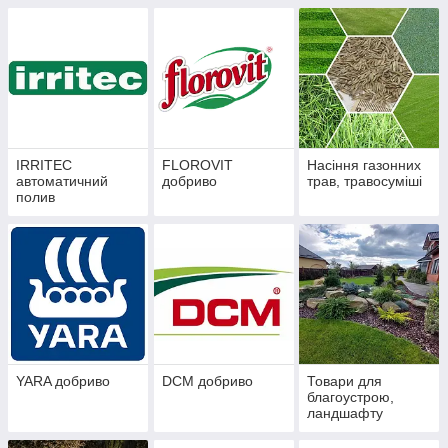
IRRITEC
FLOROVIT
Насіння газонних
автоматичний
добриво
трав, травосуміші
полив
YARA добриво
DCM добриво
Товари для
благоустрою,
ландшафту