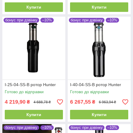
Купити
Купити
бонус при дзвінку
–10%
бонус при дзвінку
–10%
I-25-04-SS-B ротор Hunter
I-40-04-SS-B ротор Hunter
Готово до відправки
Готово до відправки
4 219,90
6 267,55
₴
₴
4 688,78 ₴
6 963,94 ₴
Купити
Купити
бонус при дзвінку
–10%
бонус при дзвінку
–10%