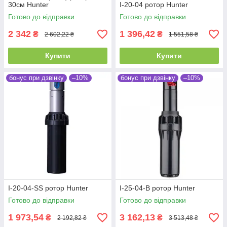
30см Hunter
I-20-04 ротор Hunter
Готово до відправки
Готово до відправки
2 342
1 396,42
₴
₴
2 602,22 ₴
1 551,58 ₴
Купити
Купити
бонус при дзвінку
–10%
бонус при дзвінку
–10%
I-20-04-SS ротор Hunter
I-25-04-B ротор Hunter
Готово до відправки
Готово до відправки
1 973,54
3 162,13
₴
₴
2 192,82 ₴
3 513,48 ₴