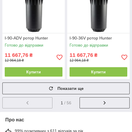
I-90-ADV ротор Hunter
I-90-36V ротор Hunter
Готово до відправки
Готово до відправки
11 667,76
11 667,76
₴
₴
12 964,18 ₴
12 964,18 ₴
Купити
Купити
Показати ще
1
/ 56
Про нас
99% позитивних з 611 відгуків за рік