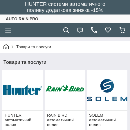
HUNTER системи автоматичного
поливу додаткова знижка -15%
AUTO RAIN PRO
Товари та послуги
Товари та послуги
HUNTER
RAIN BIRD
SOLEM
автоматичний
автоматичний
автоматичний
полив
полив
полив