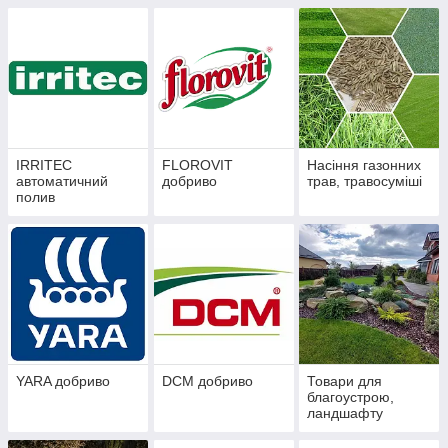
IRRITEC
FLOROVIT
Насіння газонних
автоматичний
добриво
трав, травосуміші
полив
YARA добриво
DCM добриво
Товари для
благоустрою,
ландшафту