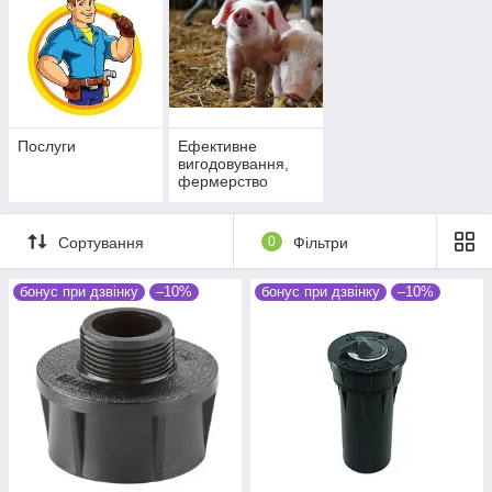
Послуги
Ефективне
вигодовування,
фермерство
Сортування
0
Фільтри
бонус при дзвінку
–10%
бонус при дзвінку
–10%