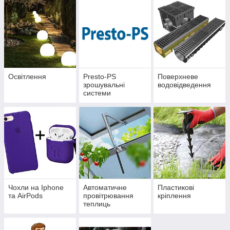
Освітлення
Presto-PS
Поверхневе
зрошувальні
водовідведення
системи
Чохли на Iphone
Автоматичне
Пластикові
та AirPods
провітрювання
кріплення
теплиць