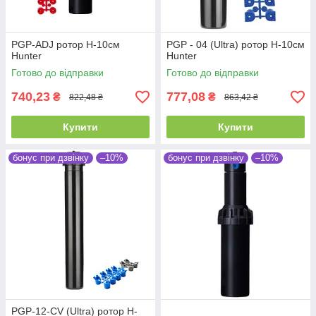
PGP-ADJ ротор H-10см
PGP - 04 (Ultra) ротор H-10см
Hunter
Hunter
Готово до відправки
Готово до відправки
740,23
777,08
₴
₴
822,48 ₴
863,42 ₴
Купити
Купити
бонус при дзвінку
–10%
бонус при дзвінку
–10%
PGP-12-CV (Ultra) ротор H-