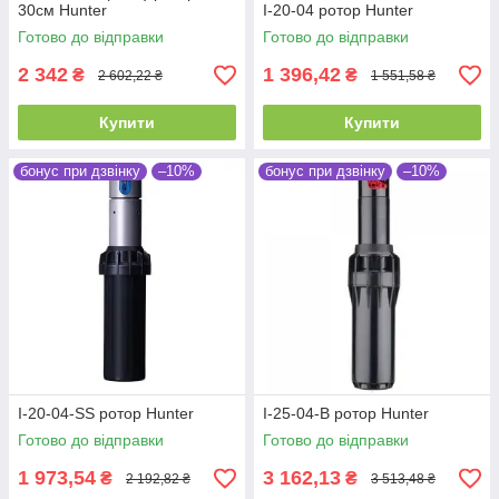
30см Hunter
I-20-04 ротор Hunter
Готово до відправки
Готово до відправки
2 342
1 396,42
₴
₴
2 602,22 ₴
1 551,58 ₴
Купити
Купити
бонус при дзвінку
–10%
бонус при дзвінку
–10%
I-20-04-SS ротор Hunter
I-25-04-B ротор Hunter
Готово до відправки
Готово до відправки
1 973,54
3 162,13
₴
₴
2 192,82 ₴
3 513,48 ₴