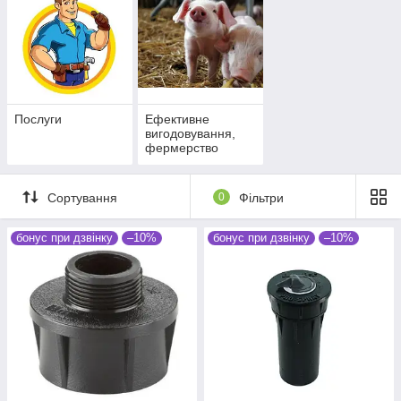
Послуги
Ефективне
вигодовування,
фермерство
Сортування
0
Фільтри
бонус при дзвінку
–10%
бонус при дзвінку
–10%