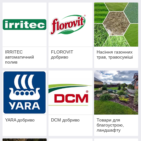
IRRITEC
FLOROVIT
Насіння газонних
автоматичний
добриво
трав, травосуміші
полив
YARA добриво
DCM добриво
Товари для
благоустрою,
ландшафту