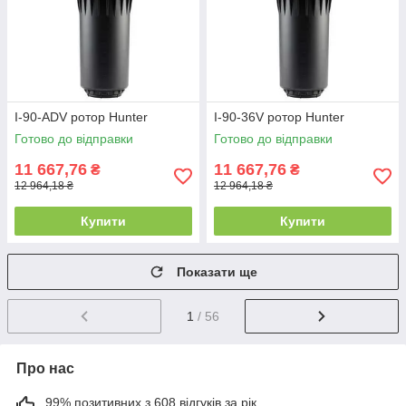
I-90-ADV ротор Hunter
I-90-36V ротор Hunter
Готово до відправки
Готово до відправки
11 667,76
11 667,76
₴
₴
12 964,18 ₴
12 964,18 ₴
Купити
Купити
Показати ще
1
/ 56
Про нас
99% позитивних з 608 відгуків за рік