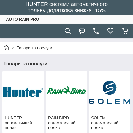
HUNTER системи автоматичного
поливу додаткова знижка -15%
AUTO RAIN PRO
Товари та послуги
Товари та послуги
HUNTER
RAIN BIRD
SOLEM
автоматичний
автоматичний
автоматичний
полив
полив
полив