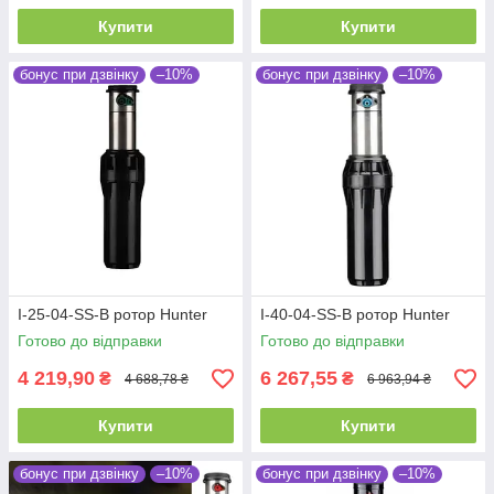
Купити
Купити
бонус при дзвінку
–10%
бонус при дзвінку
–10%
I-25-04-SS-B ротор Hunter
I-40-04-SS-B ротор Hunter
Готово до відправки
Готово до відправки
4 219,90
6 267,55
₴
₴
4 688,78 ₴
6 963,94 ₴
Купити
Купити
бонус при дзвінку
–10%
бонус при дзвінку
–10%