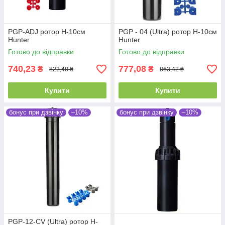
PGP-ADJ ротор H-10см
PGP - 04 (Ultra) ротор H-10см
Hunter
Hunter
Готово до відправки
Готово до відправки
740,23
777,08
₴
₴
822,48 ₴
863,42 ₴
Купити
Купити
бонус при дзвінку
–10%
бонус при дзвінку
–10%
PGP-12-CV (Ultra) ротор H-