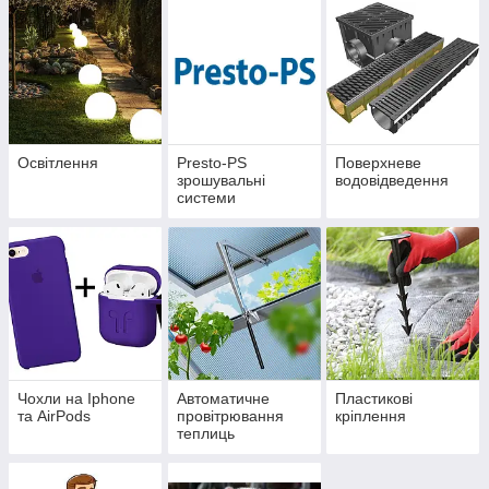
Освітлення
Presto-PS
Поверхневе
зрошувальні
водовідведення
системи
Чохли на Iphone
Автоматичне
Пластикові
та AirPods
провітрювання
кріплення
теплиць