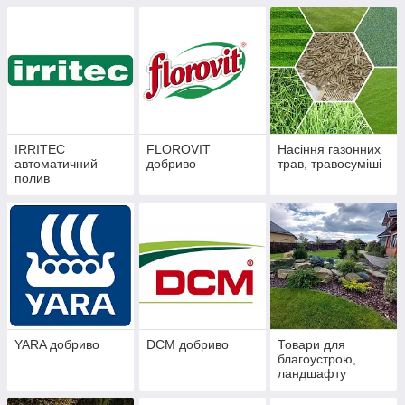
IRRITEC
FLOROVIT
Насіння газонних
автоматичний
добриво
трав, травосуміші
полив
YARA добриво
DCM добриво
Товари для
благоустрою,
ландшафту