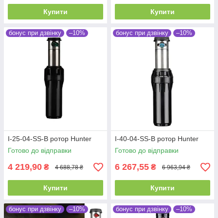
Купити
Купити
бонус при дзвінку
–10%
бонус при дзвінку
–10%
I-25-04-SS-B ротор Hunter
I-40-04-SS-B ротор Hunter
Готово до відправки
Готово до відправки
4 219,90
6 267,55
₴
₴
4 688,78 ₴
6 963,94 ₴
Купити
Купити
бонус при дзвінку
–10%
бонус при дзвінку
–10%