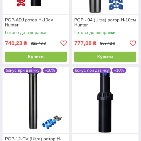
PGP-ADJ ротор H-10см
PGP - 04 (Ultra) ротор H-10см
Hunter
Hunter
Готово до відправки
Готово до відправки
740,23
777,08
₴
₴
822,48 ₴
863,42 ₴
Купити
Купити
бонус при дзвінку
–10%
бонус при дзвінку
–10%
PGP-12-CV (Ultra) ротор H-