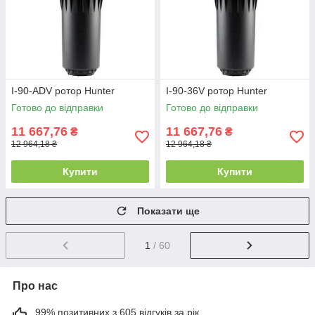
I-90-ADV ротор Hunter
I-90-36V ротор Hunter
Готово до відправки
Готово до відправки
11 667,76
11 667,76
₴
₴
12 964,18 ₴
12 964,18 ₴
Купити
Купити
Показати ще
1
/ 60
Про нас
99% позитивних з 605 відгуків за рік