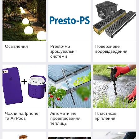
Освітлення
Presto-PS
Поверхневе
зрошувальні
водовідведення
системи
Чохли на Iphone
Автоматичне
Пластикові
та AirPods
провітрювання
кріплення
теплиць