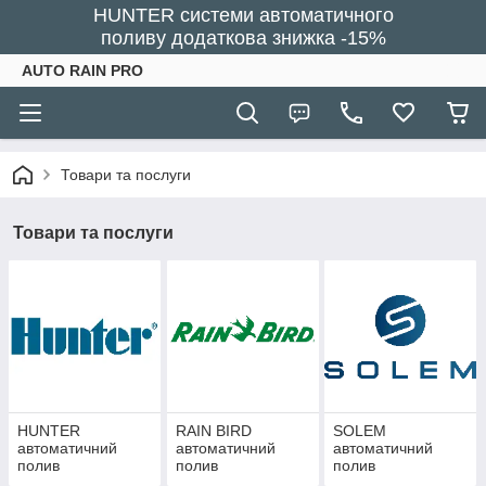
HUNTER системи автоматичного
поливу додаткова знижка -15%
AUTO RAIN PRO
Товари та послуги
Товари та послуги
HUNTER
RAIN BIRD
SOLEM
автоматичний
автоматичний
автоматичний
полив
полив
полив