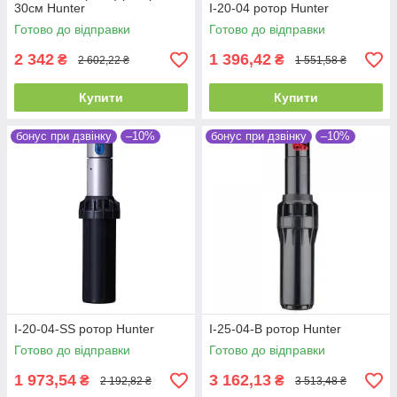
30см Hunter
I-20-04 ротор Hunter
Готово до відправки
Готово до відправки
2 342
1 396,42
₴
₴
2 602,22 ₴
1 551,58 ₴
Купити
Купити
бонус при дзвінку
–10%
бонус при дзвінку
–10%
I-20-04-SS ротор Hunter
I-25-04-B ротор Hunter
Готово до відправки
Готово до відправки
1 973,54
3 162,13
₴
₴
2 192,82 ₴
3 513,48 ₴